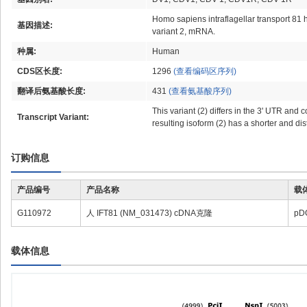
Homo sapiens intraflagellar transport 81
基因描述:
variant 2, mRNA.
种属:
Human
CDS区长度:
1296
(查看编码区序列)
翻译后氨基酸长度:
431
(查看氨基酸序列)
This variant (2) differs in the 3' UTR an
Transcript Variant:
resulting isoform (2) has a shorter and di
订购信息
产品编号
产品名称
载
G110972
人 IFT81 (NM_031473) cDNA克隆
pD
载体信息