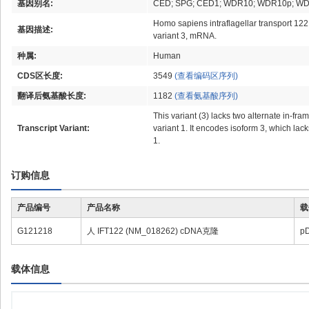
基因别名:
CED; SPG; CED1; WDR10; WDR10p; W
Homo sapiens intraflagellar transport 12
基因描述:
variant 3, mRNA.
种属:
Human
CDS区长度:
3549
(查看编码区序列)
翻译后氨基酸长度:
1182
(查看氨基酸序列)
This variant (3) lacks two alternate in-fr
Transcript Variant:
variant 1. It encodes isoform 3, which lac
1.
订购信息
产品编号
产品名称
载
G121218
人 IFT122 (NM_018262) cDNA克隆
p
载体信息