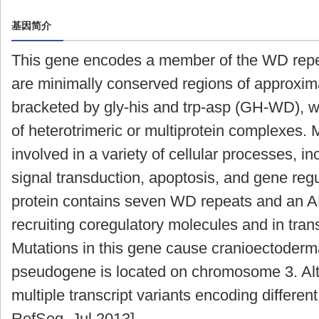
基因简介
This gene encodes a member of the WD repea
are minimally conserved regions of approxima
bracketed by gly-his and trp-asp (GH-WD), wh
of heterotrimeric or multiprotein complexes. 
involved in a variety of cellular processes, in
signal transduction, apoptosis, and gene regu
protein contains seven WD repeats and an A
recruiting coregulatory molecules and in trans
Mutations in this gene cause cranioectoderma
pseudogene is located on chromosome 3. Alter
multiple transcript variants encoding differen
RefSeq, Jul 2013]