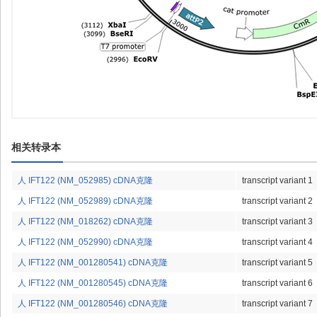
相关转录本
人 IFT122 (NM_052985) cDNA克隆
transcript variant 1
人 IFT122 (NM_052989) cDNA克隆
transcript variant 2
人 IFT122 (NM_018262) cDNA克隆
transcript variant 3
人 IFT122 (NM_052990) cDNA克隆
transcript variant 4
人 IFT122 (NM_001280541) cDNA克隆
transcript variant 5
人 IFT122 (NM_001280545) cDNA克隆
transcript variant 6
人 IFT122 (NM_001280546) cDNA克隆
transcript variant 7