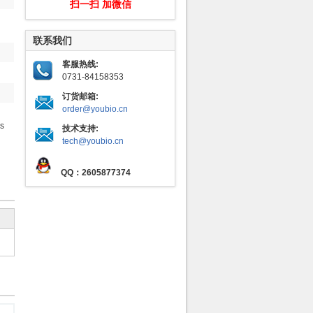
扫一扫 加微信
联系我们
客服热线:
0731-84158353
订货邮箱:
order@youbio.cn
as
技术支持:
tech@youbio.cn
QQ：2605877374