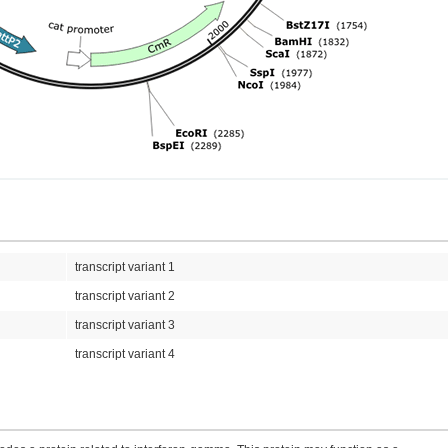
transcript variant 1
transcript variant 2
transcript variant 3
transcript variant 4