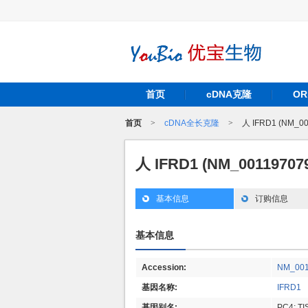
首页
cDNA克隆
O
首页
>
cDNA全长克隆
>
人 IFRD1 (NM_0
人 IFRD1 (NM_0011970
基本信息
订购信息
基本信息
Accession:
NM_001
基因名称:
IFRD1
基因别名:
PC4; TI