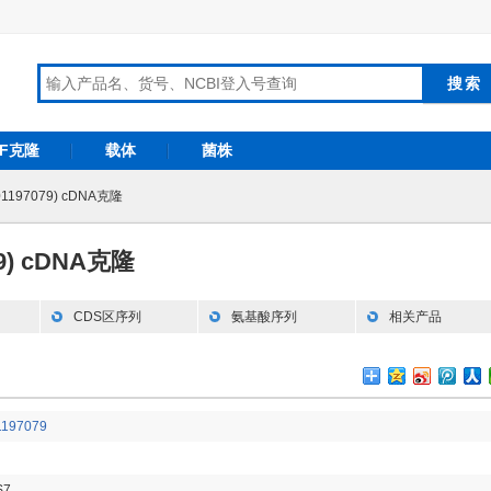
RF克隆
载体
菌株
01197079) cDNA克隆
79) cDNA克隆
CDS区序列
氨基酸序列
相关产品
197079
S7