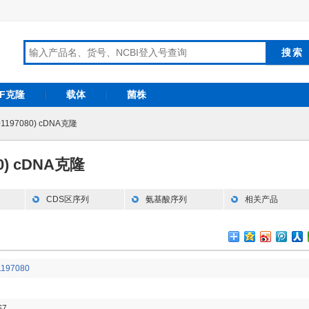
RF克隆
载体
菌株
01197080) cDNA克隆
80) cDNA克隆
CDS区序列
氨基酸序列
相关产品
197080
S7