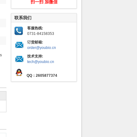
扫一扫 加微信
联系我们
客服热线:
0731-84158353
订货邮箱:
order@youbio.cn
as
技术支持:
tech@youbio.cn
QQ：2605877374