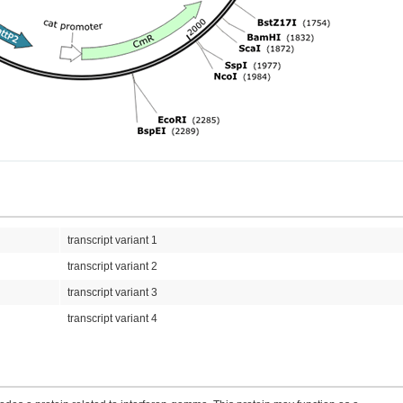
transcript variant 1
transcript variant 2
transcript variant 3
transcript variant 4