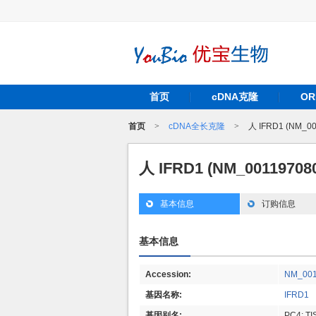
首页
cDNA克隆
O
首页
>
cDNA全长克隆
>
人 IFRD1 (NM_0
人 IFRD1 (NM_0011970
基本信息
订购信息
基本信息
Accession:
NM_001
基因名称:
IFRD1
基因别名:
PC4; TI