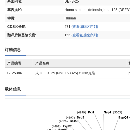
基因别名:
DEFB-25
基因描述:
Homo sapiens defensin, beta 125 (DEFB
种属:
Human
CDS区长度:
471
(查看编码区序列)
翻译后氨基酸长度:
156
(查看氨基酸序列)
订购信息
产品编号
产品名称
G125386
人 DEFB125 (NM_153325) cDNA克隆
载体信息