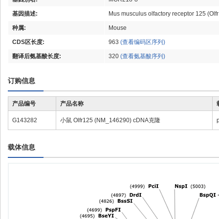
基因描述:
Mus musculus olfactory receptor 125 (Ol
种属:
Mouse
CDS区长度:
963
(查看编码区序列)
翻译后氨基酸长度:
320
(查看氨基酸序列)
订购信息
产品编号
产品名称
G143282
小鼠 Olfr125 (NM_146290) cDNA克隆
载体信息