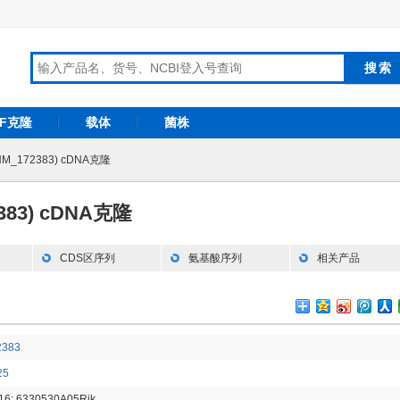
RF克隆
载体
菌株
NM_172383) cDNA克隆
383) cDNA克隆
CDS区序列
氨基酸序列
相关产品
2383
25
16; 6330530A05Rik