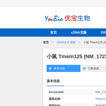
首页
cDNA克隆
O
首页
>
cDNA全长克隆
>
小鼠 Tmem125 (
小鼠 Tmem125 (NM_172
基本信息
订购信息
基本信息
Accession:
NM_17
基因名称:
Tmem1
基因别名:
AV2235