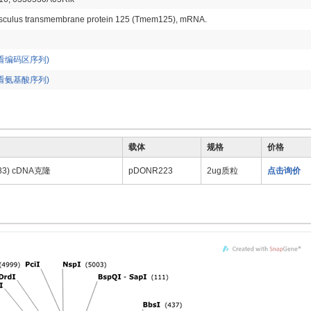
culus transmembrane protein 125 (Tmem125), mRNA.
看编码区序列)
看氨基酸序列)
载体
规格
价格
83) cDNA克隆
pDONR223
2ug质粒
点击询价