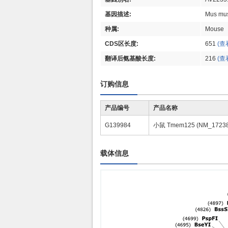
基因描述:
Mus mus
种属:
Mouse
CDS区长度:
651
(查
翻译后氨基酸长度:
216
(查
订购信息
产品编号
产品名称
G139984
小鼠 Tmem125 (NM_1723
载体信息