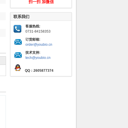
扫一扫 加微信
联系我们
客服热线:
0731-84158353
订货邮箱:
order@youbio.cn
技术支持:
tech@youbio.cn
QQ：2605877374