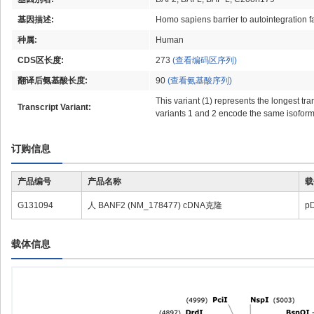
基因描述:
Homo sapiens barrier to autointegration f
种属:
Human
CDS区长度:
273
(查看编码区序列)
翻译后氨基酸长度:
90
(查看氨基酸序列)
This variant (1) represents the longest tra
Transcript Variant:
variants 1 and 2 encode the same isoform 
订购信息
产品编号
产品名称
载
G131094
人 BANF2 (NM_178477) cDNA克隆
p
载体信息