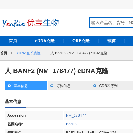
首页
cDNA克隆
ORF克隆
载体
首页
>
cDNA全长克隆
>
人 BANF2 (NM_178477) cDNA克隆
人 BANF2 (NM_178477) cDNA克隆
基本信息
订购信息
CDS区序列
基本信息
Accession:
NM_178477
基因名称:
BANF2
基因别名:
BAF2; BAFL; BAF-L; C20orf179