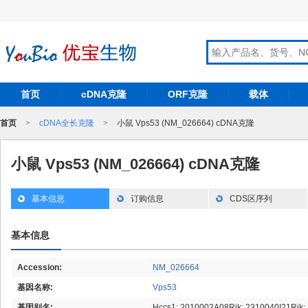
首页
cDNA克隆
ORF克隆
载体
首页
>
cDNA全长克隆
>
小鼠 Vps53 (NM_026664) cDNA克隆
小鼠 Vps53 (NM_026664) cDNA克隆
基本信息
订购信息
CDS区序列
基本信息
Accession:
NM_026664
基因名称:
Vps53
基因别名:
Hccs1; 2010002A08Rik; 2310040I21Rik