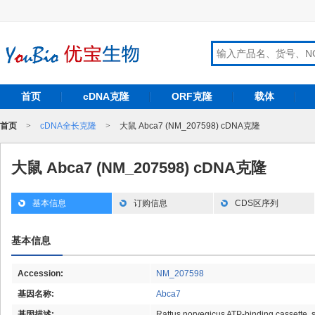
首页
cDNA克隆
ORF克隆
载体
首页
>
cDNA全长克隆
>
大鼠 Abca7 (NM_207598) cDNA克隆
大鼠 Abca7 (NM_207598) cDNA克隆
基本信息
订购信息
CDS区序列
基本信息
Accession:
NM_207598
基因名称:
Abca7
基因描述:
Rattus norvegicus ATP-binding cassette,