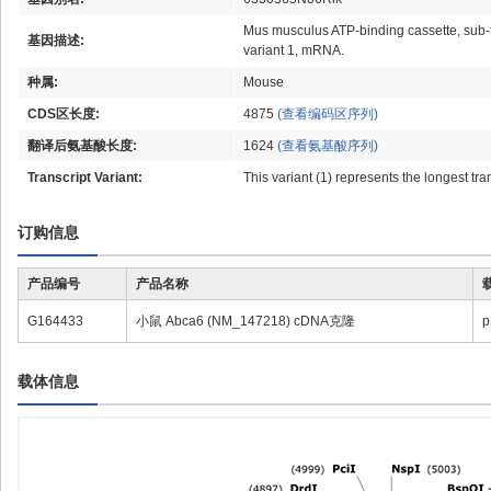
Mus musculus ATP-binding cassette, sub-f
基因描述:
variant 1, mRNA.
种属:
Mouse
CDS区长度:
4875
(查看编码区序列)
翻译后氨基酸长度:
1624
(查看氨基酸序列)
Transcript Variant:
This variant (1) represents the longest tr
订购信息
产品编号
产品名称
G164433
小鼠 Abca6 (NM_147218) cDNA克隆
p
载体信息