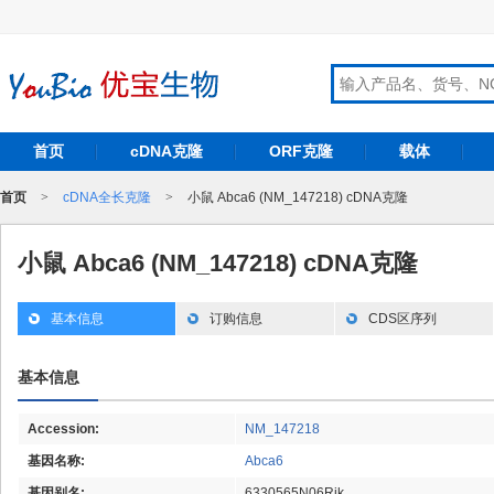
首页
cDNA克隆
ORF克隆
载体
首页
>
cDNA全长克隆
>
小鼠 Abca6 (NM_147218) cDNA克隆
小鼠 Abca6 (NM_147218) cDNA克隆
基本信息
订购信息
CDS区序列
基本信息
Accession:
NM_147218
基因名称:
Abca6
基因别名:
6330565N06Rik