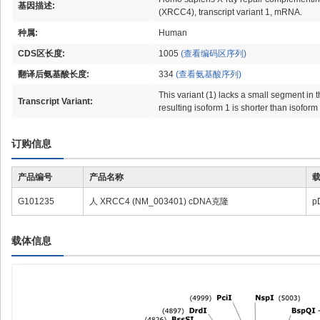
基因描述:
(XRCC4), transcript variant 1, mRNA.
种属:
Human
CDS区长度:
1005
(查看编码区序列)
翻译后氨基酸长度:
334
(查看氨基酸序列)
This variant (1) lacks a small segment in 
Transcript Variant:
resulting isoform 1 is shorter than isoform 
订购信息
产品编号
产品名称
G101235
人 XRCC4 (NM_003401) cDNA克隆
p
载体信息