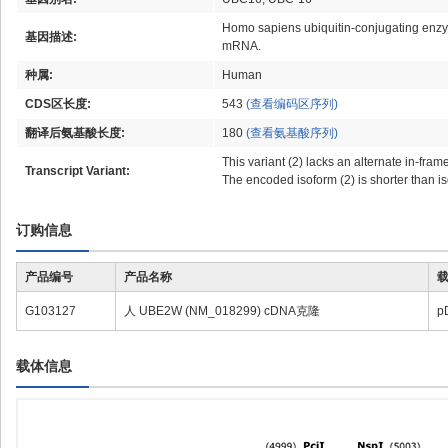
Homo sapiens ubiquitin-conjugating enzym
基因描述:
mRNA.
种属:
Human
CDS区长度:
543
(查看编码区序列)
翻译后氨基酸长度:
180
(查看氨基酸序列)
This variant (2) lacks an alternate in-fra
Transcript Variant:
The encoded isoform (2) is shorter than is
订购信息
产品编号
产品名称
G103127
人 UBE2W (NM_018299) cDNA克隆
p
载体信息