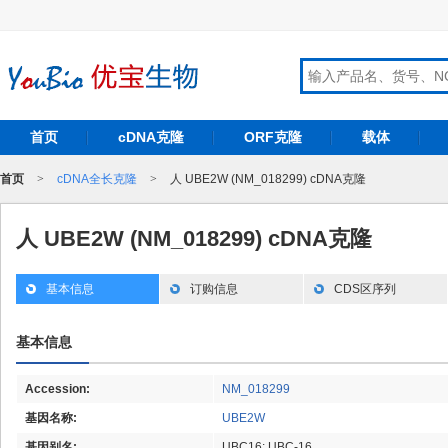
首页
cDNA克隆
ORF克隆
载体
首页
>
cDNA全长克隆
>
人 UBE2W (NM_018299) cDNA克隆
人 UBE2W (NM_018299) cDNA克隆
基本信息
订购信息
CDS区序列
基本信息
Accession:
NM_018299
基因名称:
UBE2W
基因别名:
UBC16; UBC-16