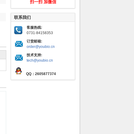
扫一扫 加微信
联系我们
客服热线:
0731-84158353
订货邮箱:
order@youbio.cn
技术支持:
tech@youbio.cn
QQ：2605877374