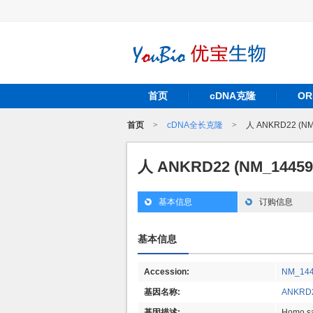
首页
cDNA克隆
O
首页
>
cDNA全长克隆
>
人 ANKRD22 (N
人 ANKRD22 (NM_1445
基本信息
订购信息
基本信息
Accession:
NM_14
基因名称:
ANKRD
基因描述:
Homo sa