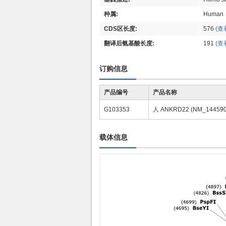
种属:
Human
CDS区长度:
576
(查
翻译后氨基酸长度:
191
(查
订购信息
产品编号
产品名称
G103353
人 ANKRD22 (NM_14459
载体信息