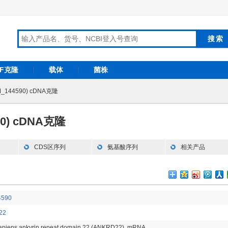
RF克隆
载体
菌株
M_144590) cDNA克隆
90) cDNA克隆
CDS区序列
氨基酸序列
相关产品
4590
22
piens ankyrin repeat domain 22 (ANKRD22), mRNA.