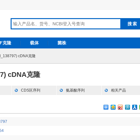
RF克隆
载体
菌株
M_138797) cDNA克隆
97) cDNA克隆
CDS区序列
氨基酸序列
相关产品
8797
54