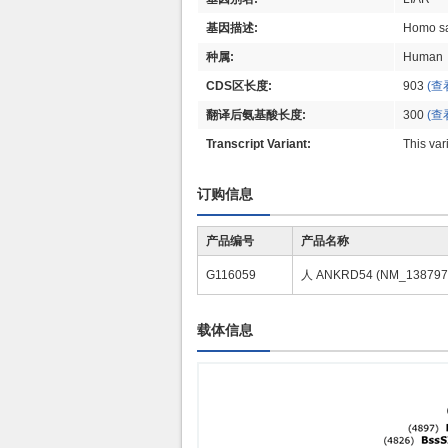
基因描述:
Homo sa
种属:
Human
CDS区长度:
903
(查
翻译后氨基酸长度:
300
(查
Transcript Variant:
This var
订购信息
产品编号
产品名称
G116059
人 ANKRD54 (NM_13879
载体信息