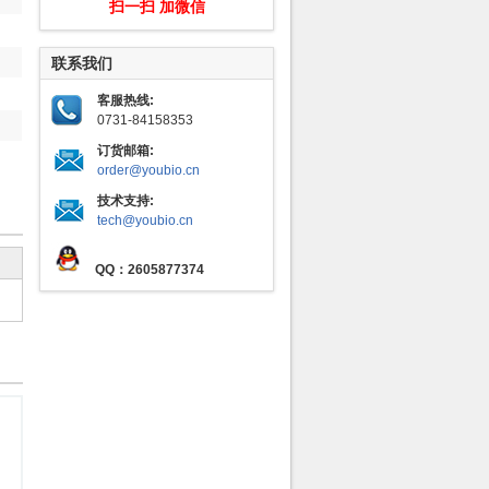
扫一扫 加微信
联系我们
客服热线:
0731-84158353
订货邮箱:
order@youbio.cn
技术支持:
tech@youbio.cn
QQ：2605877374