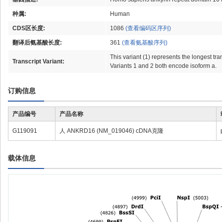
种属:
Human
CDS区长度:
1086
(查看编码区序列)
翻译后氨基酸长度:
361
(查看氨基酸序列)
This variant (1) represents the longest tr
Transcript Variant:
Variants 1 and 2 both encode isoform a.
订购信息
产品编号
产品名称
G119091
人 ANKRD16 (NM_019046) cDNA克隆
载体信息