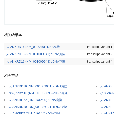
相关转录本
人 ANKRD16 (NM_019046) cDNA克隆
transcript variant 1
人 ANKRD16 (NM_001009941) cDNA克隆
transcript variant 2
人 ANKRD16 (NM_001009943) cDNA克隆
transcript variant 4
相关产品
人 ANKRD16 (NM_001009941) cDNA克隆
人 ANKRD
大鼠 Ankrd16 (NM_001033698) cDNA克隆
小鼠 Ankr
人 ANKRD22 (NM_144590) cDNA克隆
人 ANKRD
人 ANKRD10 (NM_001286721) cDNA克隆
人 ANKRD
人 ANKRD7 (NM_019644) cDNA克隆
人 ANKRD