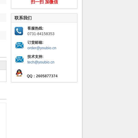
扫一扫 加微信
联系我们
客服热线:
0731-84158353
订货邮箱:
order@youbio.cn
技术支持:
tech@youbio.cn
QQ：2605877374