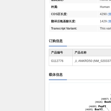
种属:
Human
CDS区长度:
4290
(
翻译后氨基酸长度:
1429
(
Transcript Variant:
This var
订购信息
产品编号
产品名称
G112776
人 ANKRD50 (NM_02033
载体信息