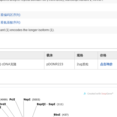
查看编码区序列)
查看氨基酸序列)
iant (1) encodes the longer isoform (1).
载体
规格
价格
7) cDNA克隆
pDONR223
2ug质粒
点击询价