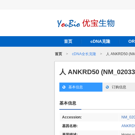
首页
cDNA克隆
O
首页
>
cDNA全长克隆
>
人 ANKRD50 (N
人 ANKRD50 (NM_0203
基本信息
订购信息
基本信息
Accession:
NM_02
基因名称:
ANKRD
基因描述:
Homo sa