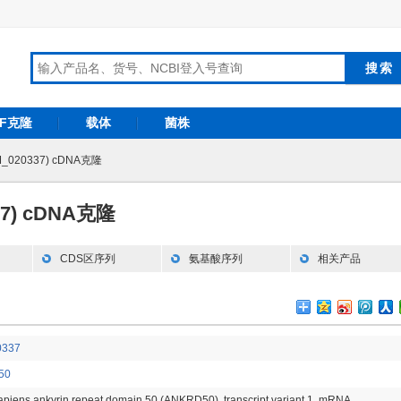
RF克隆
载体
菌株
M_020337) cDNA克隆
37) cDNA克隆
CDS区序列
氨基酸序列
相关产品
0337
50
piens ankyrin repeat domain 50 (ANKRD50), transcript variant 1, mRNA.