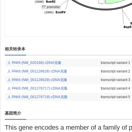
相关转录本
人 PAK6 (NM_020168) cDNA克隆
transcript variant 1
人 PAK6 (NM_001128628) cDNA克隆
transcript variant 2
人 PAK6 (NM_001128629) cDNA克隆
transcript variant 3
人 PAK6 (NM_001276717) cDNA克隆
transcript variant 4
人 PAK6 (NM_001276718) cDNA克隆
transcript variant 5
基因简介
This gene encodes a member of a family of 