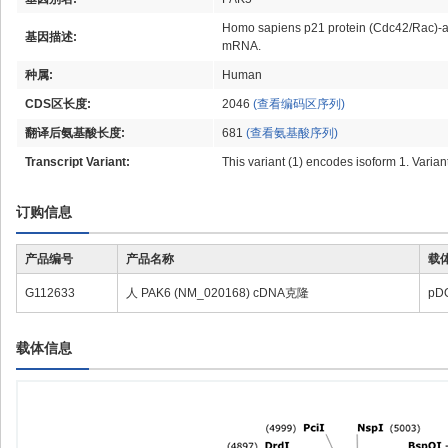
Homo sapiens p21 protein (Cdc42/Rac)-acti
基因描述:
mRNA.
种属:
Human
CDS区长度:
2046
(查看编码区序列)
翻译后氨基酸长度:
681
(查看氨基酸序列)
Transcript Variant:
This variant (1) encodes isoform 1. Varian
订购信息
产品编号
产品名称
载
G112633
人 PAK6 (NM_020168) cDNA克隆
pD
载体信息