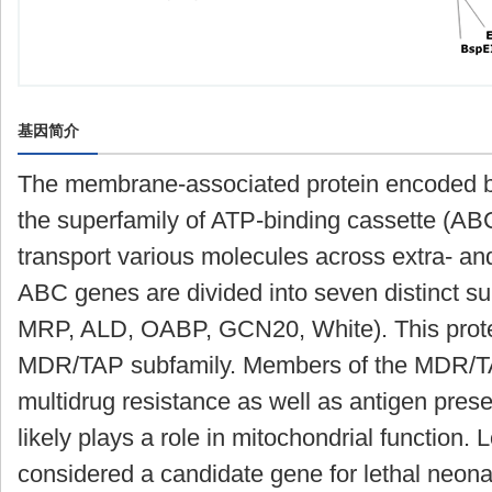
基因简介
The membrane-associated protein encoded b
the superfamily of ATP-binding cassette (AB
transport various molecules across extra- an
ABC genes are divided into seven distinct 
MRP, ALD, OABP, GCN20, White). This prote
MDR/TAP subfamily. Members of the MDR/TAP
multidrug resistance as well as antigen presen
likely plays a role in mitochondrial function. 
considered a candidate gene for lethal neon