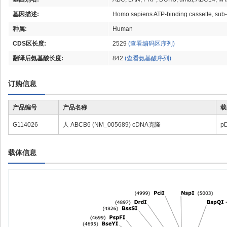
基因描述:
Homo sapiens ATP-binding cassette, su
种属:
Human
CDS区长度:
2529
(查看编码区序列)
翻译后氨基酸长度:
842
(查看氨基酸序列)
订购信息
产品编号
产品名称
载
G114026
人 ABCB6 (NM_005689) cDNA克隆
p
载体信息