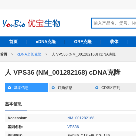
首页
cDNA克隆
ORF克隆
载体
首页
>
cDNA全长克隆
>
人 VPS36 (NM_001282168) cDNA克隆
人 VPS36 (NM_001282168) cDNA克隆
基本信息
订购信息
CDS区序列
基本信息
Accession:
NM_001282168
基因名称:
VPS36
基因别名:
EAP45; C13orf9; CGI-145