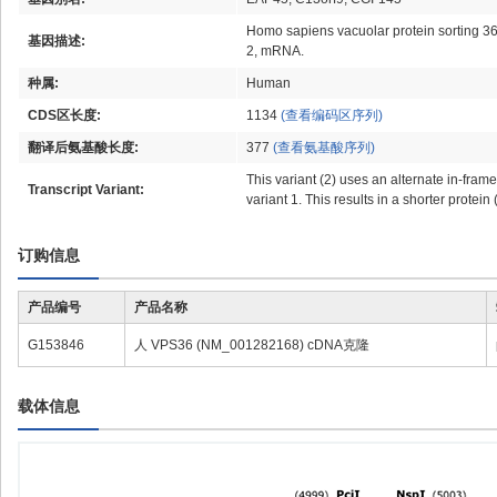
Homo sapiens vacuolar protein sorting 36 
基因描述:
2, mRNA.
种属:
Human
CDS区长度:
1134
(查看编码区序列)
翻译后氨基酸长度:
377
(查看氨基酸序列)
This variant (2) uses an alternate in-frame
Transcript Variant:
variant 1. This results in a shorter protei
订购信息
产品编号
产品名称
G153846
人 VPS36 (NM_001282168) cDNA克隆
载体信息