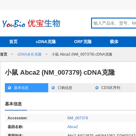
首页
cDNA克隆
ORF克隆
载体
首页
>
cDNA全长克隆
>
小鼠 Abca2 (NM_007379) cDNA克隆
小鼠 Abca2 (NM_007379) cDNA克隆
基本信息
订购信息
CDS区序列
基本信息
Accession:
NM_007379
基因名称:
Abca2
基因别名:
Abc2; AI413825; mKIAA1062; D2H0S14