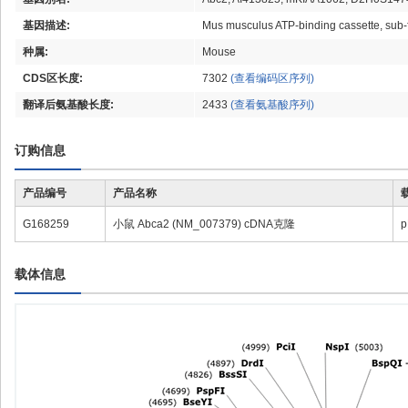
基因描述:
Mus musculus ATP-binding cassette, sub
种属:
Mouse
CDS区长度:
7302
(查看编码区序列)
翻译后氨基酸长度:
2433
(查看氨基酸序列)
订购信息
产品编号
产品名称
G168259
小鼠 Abca2 (NM_007379) cDNA克隆
p
载体信息