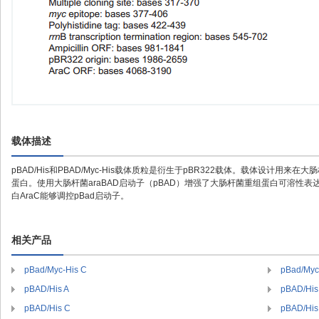
载体描述
pBAD/His和PBAD/Myc-His载体质粒是衍生于pBR322载体。载体设计
蛋白。使用大肠杆菌araBAD启动子（pBAD）增强了大肠杆菌重组蛋白可溶性表达的水平
白AraC能够调控pBad启动子。
相关产品
pBad/Myc-His C
pBad/Myc
pBAD/His A
pBAD/His
pBAD/His C
pBAD/His