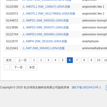
G132390
人 AMOTL1 (NM_130847) cDNA克隆
angiomotin like 1
G102072
人 AMOTL2 (NM_001278683) cDNA克隆
angiomotin like 2
G144872
人 AMPD1 (NM_000036) cDNA克隆
adenosine monoph
G113898
人 AMPD2 (NM_004037) cDNA克隆
adenosine monoph
G122744
人 AMPD3 (NM_000480) cDNA克隆
adenosine monoph
G112675
人 AMPH (NM_001635) cDNA克隆
amphiphysin
G121641
人 AMT (NM_000481) cDNA克隆
aminomethyltransf
页面
首页
上一页
1
2
3
4
5
6
7
8
9
10
1
…
下一页
末页
Copyright © 2025 长沙泽琼生物科技有限公司版权所有
湘ICP备18024410号-1