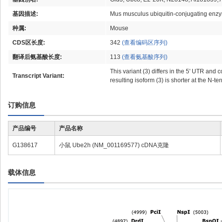
基因描述:
Mus musculus ubiquitin-conjugating enzy
种属:
Mouse
CDS区长度:
342
(查看编码区序列)
翻译后氨基酸长度:
113
(查看氨基酸序列)
This variant (3) differs in the 5' UTR an
Transcript Variant:
resulting isoform (3) is shorter at the N-
订购信息
产品编号
产品名称
G138617
小鼠 Ube2h (NM_001169577) cDNA克隆
载体信息