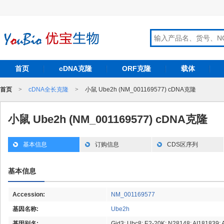
首页
cDNA克隆
ORF克隆
载体
首页
>
cDNA全长克隆
>
小鼠 Ube2h (NM_001169577) cDNA克隆
小鼠 Ube2h (NM_001169577) cDNA克隆
基本信息
订购信息
CDS区序列
基本信息
Accession:
NM_001169577
基因名称:
Ube2h
基因别名:
Gid3; Ubc8; E2-20K; N28148; AI181839;