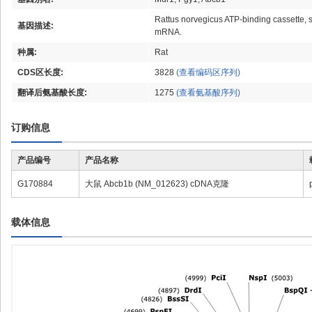
Rattus norvegicus ATP-binding cassette,
基因描述:
mRNA.
种属:
Rat
CDS区长度:
3828
(查看编码区序列)
翻译后氨基酸长度:
1275
(查看氨基酸序列)
订购信息
产品编号
产品名称
G170884
大鼠 Abcb1b (NM_012623) cDNA克隆
载体信息