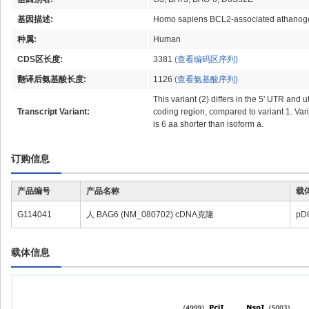
基因描述:
Homo sapiens BCL2-associated athanogen
种属:
Human
CDS区长度:
3381
(查看编码区序列)
翻译后氨基酸长度:
1126
(查看氨基酸序列)
This variant (2) differs in the 5' UTR and ut
Transcript Variant:
coding region, compared to variant 1. Var
is 6 aa shorter than isoform a.
订购信息
产品编号
产品名称
载
G114041
人 BAG6 (NM_080702) cDNA克隆
pD
载体信息