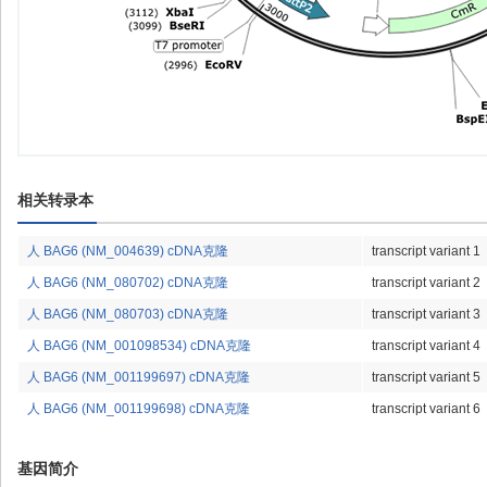
相关转录本
人 BAG6 (NM_004639) cDNA克隆
transcript variant 1
人 BAG6 (NM_080702) cDNA克隆
transcript variant 2
人 BAG6 (NM_080703) cDNA克隆
transcript variant 3
人 BAG6 (NM_001098534) cDNA克隆
transcript variant 4
人 BAG6 (NM_001199697) cDNA克隆
transcript variant 5
人 BAG6 (NM_001199698) cDNA克隆
transcript variant 6
基因简介