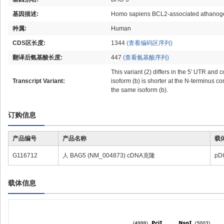
基因描述:
Homo sapiens BCL2-associated athanogen
种属:
Human
CDS区长度:
1344
(查看编码区序列)
翻译后氨基酸长度:
447
(查看氨基酸序列)
This variant (2) differs in the 5' UTR and
Transcript Variant:
isoform (b) is shorter at the N-terminus 
the same isoform (b).
订购信息
产品编号
产品名称
载
G116712
人 BAG5 (NM_004873) cDNA克隆
pD
载体信息