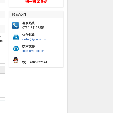
扫一扫 加微信
联系我们
客服热线:
0731-84158353
订货邮箱:
to
order@youbio.cn
rm
技术支持:
tech@youbio.cn
QQ：2605877374