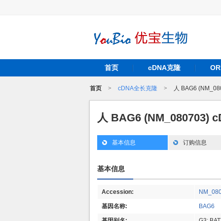
首页
cDNA克隆
O
首页
>
cDNA全长克隆
>
人 BAG6 (NM_0
人 BAG6 (NM_080703)
基本信息
订购信息
基本信息
Accession:
NM_08
基因名称:
BAG6
基因别名:
G3; BAT