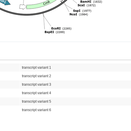
transcript variant 1
transcript variant 2
transcript variant 3
transcript variant 4
transcript variant 5
transcript variant 6