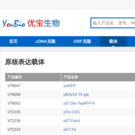
首页
cDNA克隆
ORF克隆
载体
原核表达载体
产品编号
产品名称
VT9047
psfGFP
VT8008
pBAV1K-T5-gfp
VT8002
pET28a-TagRFP-N
VT2235
pTrc-CKS
VT2234
pET-DsbA
VT2233
pET-Trx