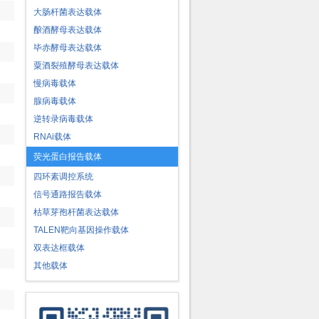
大肠杆菌表达载体
酿酒酵母表达载体
毕赤酵母表达载体
粟酒裂殖酵母表达载体
慢病毒载体
腺病毒载体
逆转录病毒载体
RNAi载体
荧光蛋白报告载体
四环素调控系统
信号通路报告载体
枯草芽孢杆菌表达载体
TALEN靶向基因操作载体
双表达框载体
其他载体