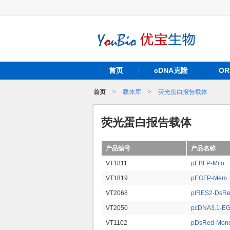
首页
cDNA克隆
O
首页
>
载体库
>
荧光蛋白报告载体
荧光蛋白报告载体
产品编号
产品名称
VT1811
pEBFP-Mito
VT1819
pEGFP-Mem
VT2068
pIRES2-DsRe
VT2050
pcDNA3.1-E
VT1102
pDsRed-Mono